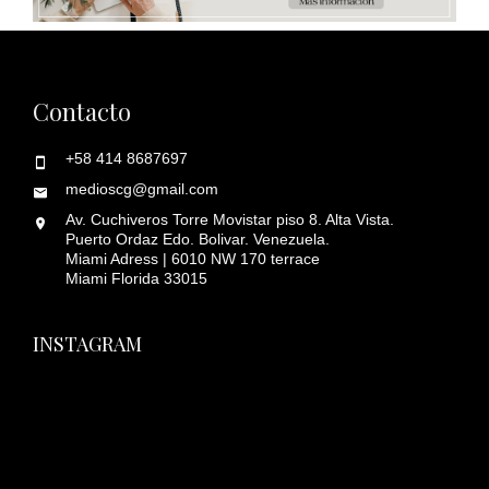
Contacto
+58 414 8687697
medioscg@gmail.com
Av. Cuchiveros Torre Movistar piso 8. Alta Vista.
Puerto Ordaz Edo. Bolivar. Venezuela.
Miami Adress | 6010 NW 170 terrace
Miami Florida 33015
INSTAGRAM