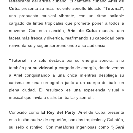
refrescante del artista cubano. El cantante cubano
Ariel de
Cuba
presenta su más reciente sencillo titulado
“Tutorial”
,
una propuesta musical vibrante, con un ritmo bailable
cargado de tintes tropicales que promete poner a todos a
moverse. Con esta canción,
Ariel de Cuba
muestra una
faceta más fresca y divertida, reafirmando su capacidad para
reinventarse y seguir sorprendiendo a su audiencia.
“Tutorial”
no solo destaca por su energía sonora, sino
también por su
videoclip
cargado de energía, donde vemos
a Ariel conquistando a una chica mientras despliega su
carisma en una coreografía junto a un cuerpo de baile en
plena ciudad. El resultado es una experiencia visual y
musical que invita a disfrutar, bailar y sonreír.
Conocido como
El Rey del Party
, Ariel de Cuba presenta
esta fusión audaz de reguetón, sonidos tropicales y Cubatón,
su sello distintivo. Con metáforas ingeniosas como
“¿Será