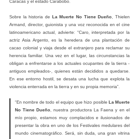
Caracas y el estado Carabobo.
Sobre la historia de
La Muerte No Tiene Dueño
, Thielen
Armand, director, guionista y una voz reconocida en el cine
latinoamericano actual, advierte: “Caro, interpretada por la
actriz Asia Argento, es la heredera de una plantación de
cacao colonial y viaja desde el extranjero para reclamar su
herencia familiar. Una vez en el lugar, las circunstancias la
obligan a enfrentarse a los actuales ocupantes de la tierra -
antiguos empleados-, quienes están decididos a quedarse.
En ese entorno hostil, se desata una lucha que explota la
violencia enterrada en la tierra y en su propia memoria”.
“En nombre de todo el equipo que hizo posible
La Muerte
No Tiene Dueño
, nuestra productora La Faena y en el
mío propio, estamos muy complacidos e ilusionados de
presentar la obra en uno de los Festivales medulares del
mundo cinematográfico. Será, sin duda, una gran vitrina