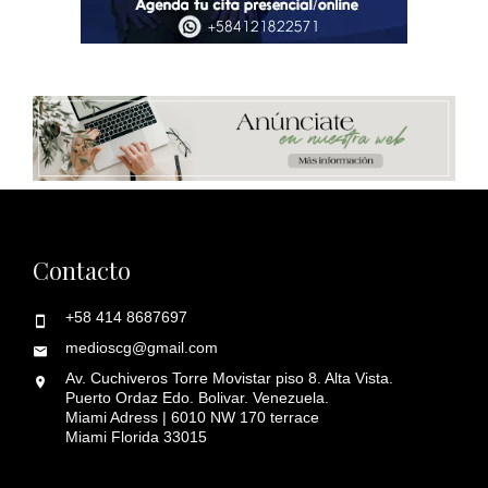
Contacto
+58 414 8687697
medioscg@gmail.com
Av. Cuchiveros Torre Movistar piso 8. Alta Vista.
Puerto Ordaz Edo. Bolivar. Venezuela.
Miami Adress | 6010 NW 170 terrace
Miami Florida 33015