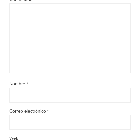
Nombre
*
Correo electrónico
*
Web