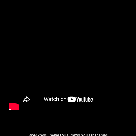
WordPress Theme
|
Viral News
by HashThemes