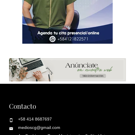
Contacto
+58 414 8687697
medioscg@gmail.com