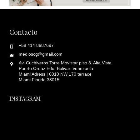
Contacto
+58 414 8687697
medioscg@gmail.com
Av. Cuchiveros Torre Movistar piso 8. Alta Vista.
Puerto Ordaz Edo. Bolivar. Venezuela.
Miami Adress | 6010 NW 170 terrace
Miami Florida 33015
INSTAGRAM