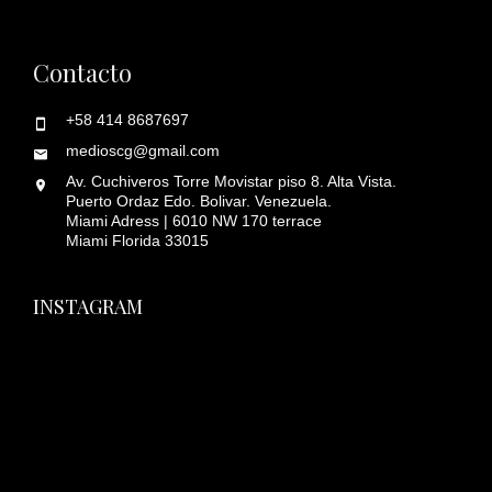
Contacto
+58 414 8687697
medioscg@gmail.com
Av. Cuchiveros Torre Movistar piso 8. Alta Vista.
Puerto Ordaz Edo. Bolivar. Venezuela.
Miami Adress | 6010 NW 170 terrace
Miami Florida 33015
INSTAGRAM