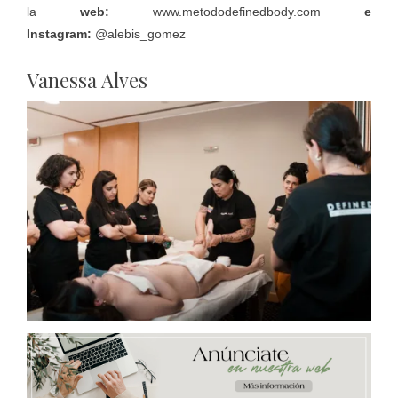
la
web:
www.metododefinedbody.com
e
Instagram:
@alebis_gomez
Vanessa Alves