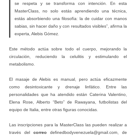
se respeta y se transforma con intención. En esta
MasterClass, no solo estás aprendiendo una técnica,
estás absorbiendo una filosofía: la de cuidar con manos
sabias, sin hacer daño y con resultados visibles”, afirma la
experta, Alebis Gómez.
Este método actúa sobre todo el cuerpo, mejorando la
circulación, reduciendo la celulitis y estimulando el
metabolismo.
El masaje de Alebis es manual, pero actúa eficazmente
como desintoxicante y drenaje linfático. Entre las
personalidades que ha atendido están Caterina Valentino,
Elena Rose, Alberto “Beto” de Rawayana, futbolistas del
equipo de Italia, entre otras figuras conocidas.
Las inscripciones para la MasterClass las pueden realizar a
través del
correo
definedbodyvenezuela@gmail.com
, de