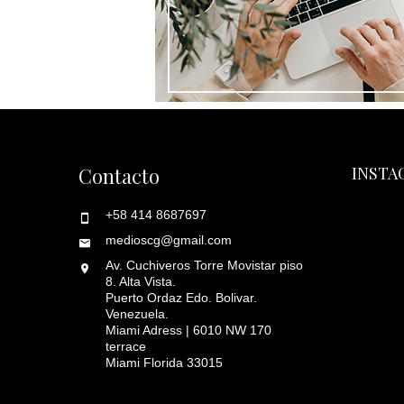
Contacto
INSTA
+58 414 8687697
medioscg@gmail.com
Av. Cuchiveros Torre Movistar piso
8. Alta Vista.
Puerto Ordaz Edo. Bolivar.
Venezuela.
Miami Adress | 6010 NW 170
terrace
Miami Florida 33015