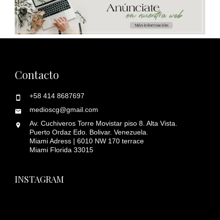
Contacto
+58 414 8687697
medioscg@gmail.com
Av. Cuchiveros Torre Movistar piso 8. Alta Vista.
Puerto Ordaz Edo. Bolivar. Venezuela.
Miami Adress | 6010 NW 170 terrace
Miami Florida 33015
INSTAGRAM