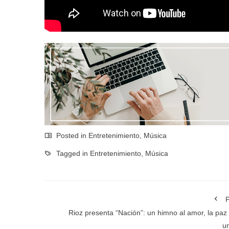
Posted in
Entretenimiento
,
Música
Tagged in
Entretenimiento
,
Música
P
Rioz presenta “Nación”: un himno al amor, la paz 
u