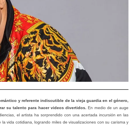
omántico y referente indiscutible de la vieja guardia en el género,
ar su talento para hacer videos divertidos.
En medio de un auge
encias, el artista ha sorprendido con una acertada incursión en las
 la vida cotidiana, logrando miles de visualizaciones con su carisma y