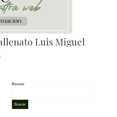
vallenato Luis Miguel
k
Buscar
Buscar