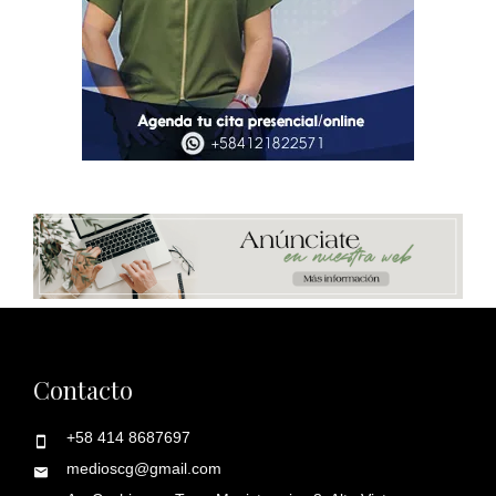
Contacto
+58 414 8687697
medioscg@gmail.com