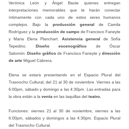
Verónica León y Ángel Baute quienes entregan
interpretaciones memorables que te harán conectar
íntimamente con cada uno de estos seres humanos
complejos. Bajo la
producción general
de Camila
Rodríguez y la
producción de campo
de Francisco Faneyte
y Maria Elena Planchart.
Asistencia general
de Sofía
Tepedino.
Diseño escenográfico
de Óscar
Salomón.
Diseño gráfico
de Francisco Faneyte y
dirección
de arte
Miguel Cabrera.
Elena se estará presentando en el Espacio Plural del
Trasnocho Cultural, del 21 al 30 de noviembre. Viernes a las
6:00pm, sábado y domingo a las 4:30pm. Las entradas para
la obra están a la
venta
en las taquillas del
teatro.
Funciones: viernes 21 al 30 de noviembre, viernes a las
6:00pm, sábados y domingos a las 4:30pm. Espacio Plural
del Trasnocho Cultural.