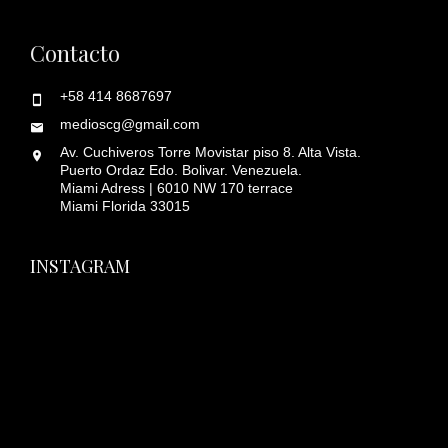
Contacto
+58 414 8687697
medioscg@gmail.com
Av. Cuchiveros Torre Movistar piso 8. Alta Vista.
Puerto Ordaz Edo. Bolivar. Venezuela.
Miami Adress | 6010 NW 170 terrace
Miami Florida 33015
INSTAGRAM