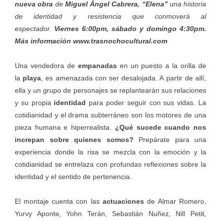
nueva obra
de
Miguel Ángel Cabrera, “Elena”
una historia
de identidad y resistencia que conmoverá al
espectador.
Viernes 6:00pm, sábado y domingo 4:30pm.
Más información
www.trasnochocultural.com
Una vendedora de
empanadas
en un puesto a la orilla de
la
playa
, es amenazada con ser desalojada. A partir de allí,
ella y un grupo de personajes se replantearán sus relaciones
y su propia
identidad
para poder seguir con sus vidas. La
cotidianidad y el drama subterráneo son los motores de una
pieza humana e hiperrealista.
¿Qué sucede cuando nos
increpan sobre quienes somos?
Prepárate para una
experiencia donde la risa se mezcla con la emoción y la
cotidianidad se entrelaza con profundas reflexiones sobre la
identidad y el sentido de pertenencia.
El montaje cuenta con las
actuaciones
de Almar Romero,
Yurvy Aponte, Yohn Terán, Sebastián Nuñez, Nill Petit,