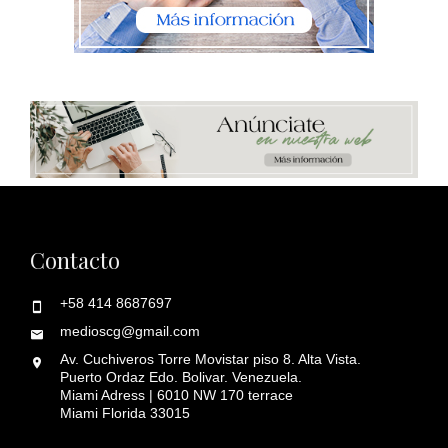
Contacto
+58 414 8687697
medioscg@gmail.com
Av. Cuchiveros Torre Movistar piso 8. Alta Vista.
Puerto Ordaz Edo. Bolivar. Venezuela.
Miami Adress | 6010 NW 170 terrace
Miami Florida 33015