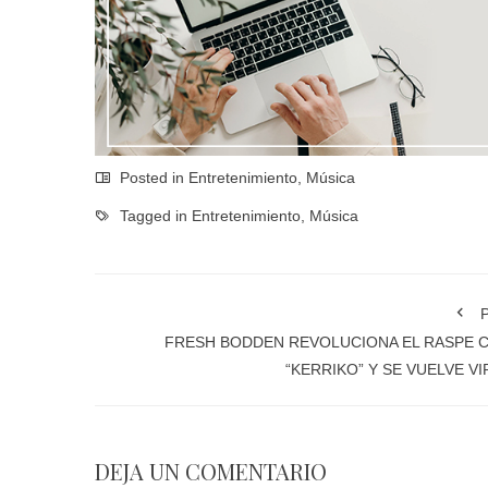
Posted in
Entretenimiento
,
Música
Tagged in
Entretenimiento
,
Música
P
FRESH BODDEN REVOLUCIONA EL RASPE 
“KERRIKO” Y SE VUELVE VI
DEJA UN COMENTARIO