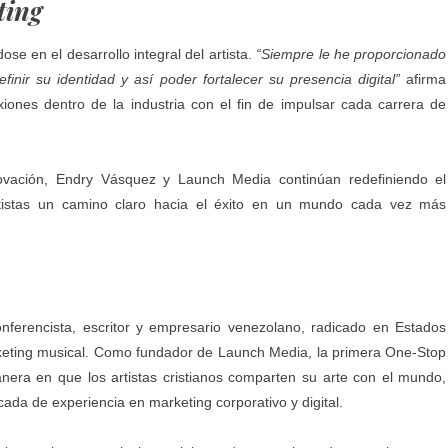
ting
ose en el desarrollo integral del artista.
“Siempre le he proporcionado
nir su identidad y así poder fortalecer su presencia digital”
afirma
ones dentro de la industria con el fin de impulsar cada carrera de
ovación, Endry Vásquez y Launch Media continúan redefiniendo el
rtistas un camino claro hacia el éxito en un mundo cada vez más
nferencista, escritor y empresario venezolano, radicado en Estados
keting musical. Como fundador de Launch Media, la primera One-Stop
anera en que los artistas cristianos comparten su arte con el mundo,
da de experiencia en marketing corporativo y digital.