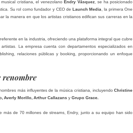
musical cristiana, el venezolano
Endry Vásquez
, se ha posicionado
tística. Su rol como fundador y CEO de
Launch Media
, la primera One
r la manera en que los artistas cristianos edifican sus carreras en la
eferente en la industria, ofreciendo una plataforma integral que cubre
s artistas. La empresa cuenta con departamentos especializados en
publishing, relaciones públicas y booking, proporcionando un enfoque
e renombre
nombres más influyentes de la música cristiana, incluyendo
Christine
 Averly Morillo, Arthur Callazans
y
Grupo Grace.
 más de 70 millones de streams, Endry, junto a su equipo han sido