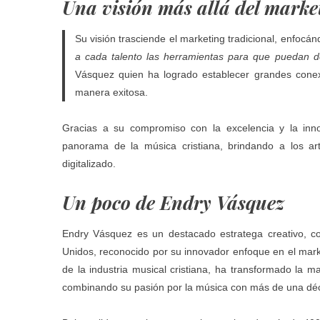
Una visión más allá del marke
Su visión trasciende el marketing tradicional, enfocánd
a cada talento las herramientas para que puedan defi
Vásquez quien ha logrado establecer grandes conexi
manera exitosa.
Gracias a su compromiso con la excelencia y la inn
panorama de la música cristiana, brindando a los a
digitalizado.
Un poco de Endry Vásquez
Endry Vásquez es un destacado estratega creativo, co
Unidos, reconocido por su innovador enfoque en el mar
de la industria musical cristiana, ha transformado la m
combinando su pasión por la música con más de una déca