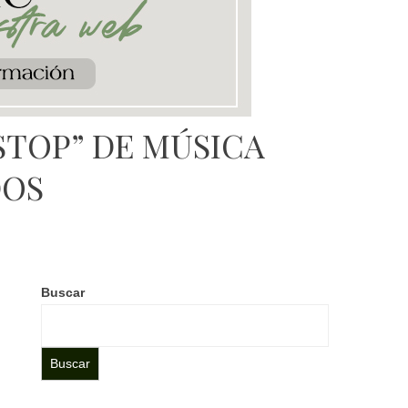
STOP” DE MÚSICA
DOS
Buscar
Buscar