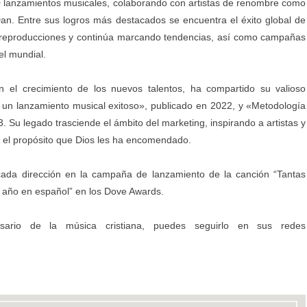
0 lanzamientos musicales, colaborando con artistas de renombre como
an. Entre sus logros más destacados se encuentra el éxito global de
e reproducciones y continúa marcando tendencias, así como campañas
el mundial.
en el crecimiento de los nuevos talentos, ha compartido su valioso
 un lanzamiento musical exitoso», publicado en 2022, y «Metodología
. Su legado trasciende el ámbito del marketing, inspirando a artistas y
n el propósito que Dios les ha encomendado.
ada dirección en la campaña de lanzamiento de la canción “Tantas
l año en español” en los Dove Awards.
ario de la música cristiana, puedes seguirlo en sus redes