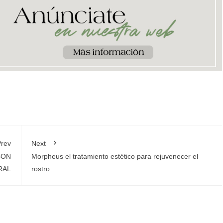
rev
Next
CON
Morpheus el tratamiento estético para rejuvenecer el
RAL
rostro