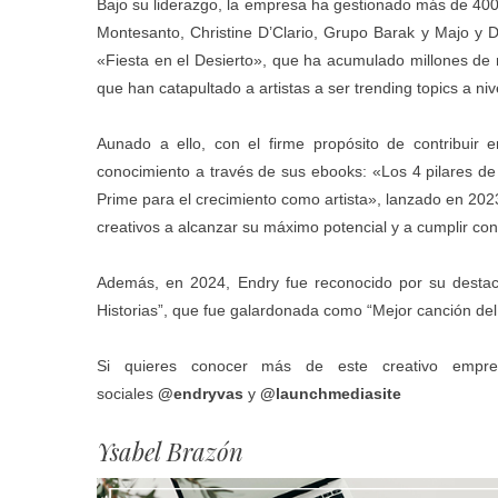
Bajo su liderazgo, la empresa ha gestionado más de 40
Montesanto, Christine D’Clario, Grupo Barak y Majo y D
«Fiesta en el Desierto», que ha acumulado millones d
que han catapultado a artistas a ser trending topics a niv
Aunado a ello, con el firme propósito de contribuir 
conocimiento a través de sus ebooks: «Los 4 pilares de
Prime para el crecimiento como artista», lanzado en 2023
creativos a alcanzar su máximo potencial y a cumplir co
Además, en 2024, Endry fue reconocido por su destac
Historias”, que fue galardonada como “Mejor canción de
Si quieres conocer más de este creativo empres
sociales
@endryvas
y
@launchmediasite
Ysabel Brazón