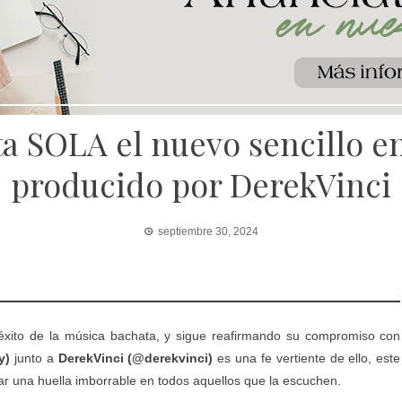
 SOLA el nuevo sencillo en
producido por DerekVinci
septiembre 30, 2024
éxito de la música bachata, y sigue reafirmando su compromiso con
y)
junto a
DerekVinci (@derekvinci)
es una fe vertiente de ello, este
ar una huella imborrable en todos aquellos que la escuchen.