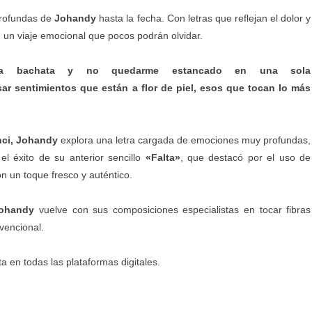
profundas de
Johandy
hasta la fecha. Con letras que reflejan el dolor y
un viaje emocional que pocos podrán olvidar.
la bachata y no quedarme estancado en una sola
sar sentimientos que están a flor de piel, esos que tocan lo más
nci, Johandy
explora una letra cargada de emociones muy profundas,
l éxito de su anterior sencillo
«Falta»
, que destacó por el uso de
on un toque fresco y auténtico.
ohandy
vuelve con sus composiciones especialistas en tocar fibras
nvencional.
a en todas las plataformas digitales.