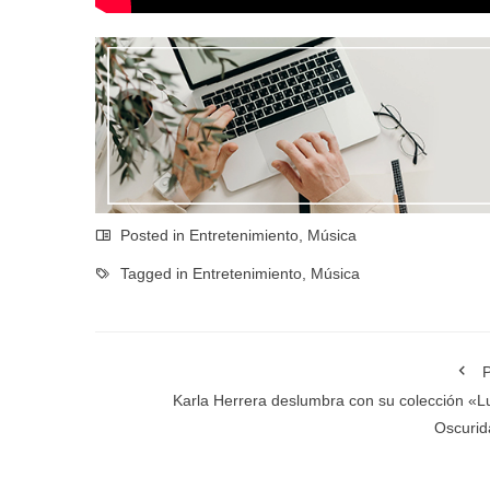
Posted in
Entretenimiento
,
Música
Tagged in
Entretenimiento
,
Música
P
Karla Herrera deslumbra con su colección «L
Oscurid