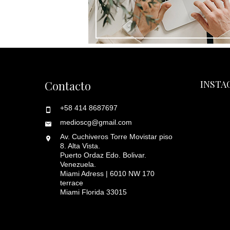
Contacto
INSTA
+58 414 8687697
medioscg@gmail.com
Av. Cuchiveros Torre Movistar piso
8. Alta Vista.
Puerto Ordaz Edo. Bolivar.
Venezuela.
Miami Adress | 6010 NW 170
terrace
Miami Florida 33015