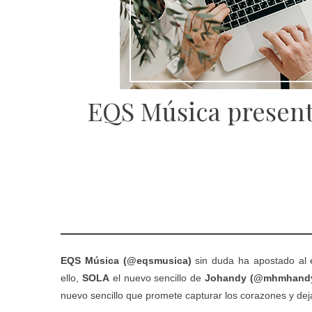
EQS Música presenta
EQS Música (@eqsmusica)
sin duda ha apostado al 
ello,
SOLA
el nuevo sencillo de
Johandy (@mhmhand
nuevo sencillo que promete capturar los corazones y dej