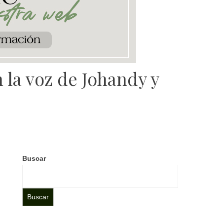
 la voz de Johandy y
Buscar
Buscar