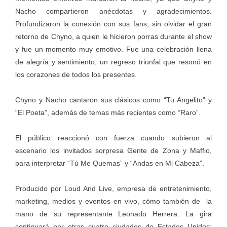
Nacho compartieron anécdotas y agradecimientos.
Profundizaron la conexión con sus fans, sin olvidar el gran
retorno de Chyno, a quien le hicieron porras durante el show
y fue un momento muy emotivo. Fue una celebración llena
de alegría y sentimiento, un regreso triunfal que resonó en
los corazones de todos los presentes.
Chyno y Nacho cantaron sus clásicos como “Tu Angelito” y
“El Poeta”, además de temas más recientes como “Raro”.
El público reaccionó con fuerza cuando subieron al
escenario los invitados sorpresa Gente de Zona y Maffio,
para interpretar “Tú Me Quemas” y “Andas en Mi Cabeza”.
Producido por Loud And Live, empresa de entretenimiento,
marketing, medios y eventos en vivo, cómo también de la
mano de su representante Leonado Herrera. La gira
continuará por otras cuatro ciudades de Estados Unidos: