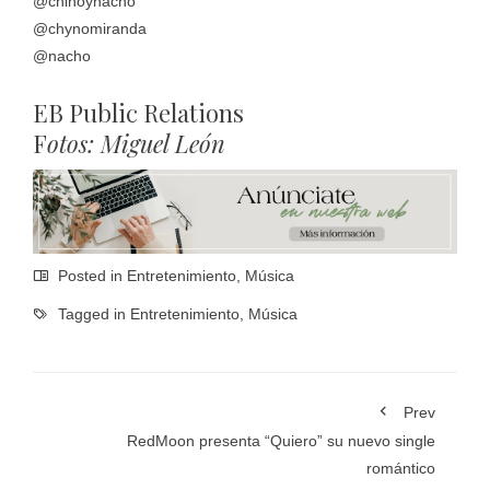
@chinoynacho
@chynomiranda
@nacho
EB Public Relations
F
otos: Miguel León
Posted in
Entretenimiento
,
Música
Tagged in
Entretenimiento
,
Música
Prev
RedMoon presenta “Quiero” su nuevo single
romántico