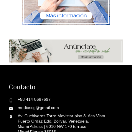
Contacto
+58 414 8687697
medioscg@gmail.com
Av. Cuchiveros Torre Movistar piso 8. Alta Vista.
Puerto Ordaz Edo. Bolivar. Venezuela.
Miami Adress | 6010 NW 170 terrace
Miami Florida 33015