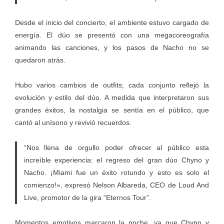
Desde el inicio del concierto, el ambiente estuvo cargado de
energía. El dúo se presentó con una megacoreografía
animando las canciones, y los pasos de Nacho no se
quedaron atrás.
Hubo varios cambios de outfits; cada conjunto reflejó la
evolución y estilo del dúo. A medida que interpretaron sus
grandes éxitos, la nostalgia se sentía en el público, que
cantó al unísono y revivió recuerdos.
“Nos llena de orgullo poder ofrecer al público esta
increíble experiencia: el regreso del gran dúo Chyno y
Nacho. ¡Miami fue un éxito rotundo y esto es solo el
comienzo!», expresó Nelson Albareda, CEO de Loud And
Live, promotor de la gira “Eternos Tour”.
Momentos emotivos marcaron la noche, ya que Chyno y