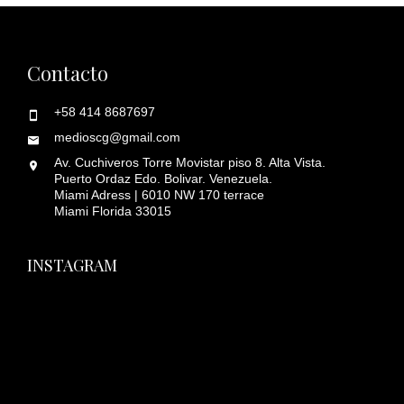
Contacto
+58 414 8687697
medioscg@gmail.com
Av. Cuchiveros Torre Movistar piso 8. Alta Vista.
Puerto Ordaz Edo. Bolivar. Venezuela.
Miami Adress | 6010 NW 170 terrace
Miami Florida 33015
INSTAGRAM