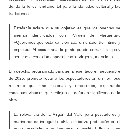
donde la fe es fundamental para la identidad cultural y las
tradiciones.
Estefanía aclara que su objetivo es que los oyentes se
sientan identificados con «Virgen de Margarita».
«Queremos que esta canción sea un encuentro íntimo y
espiritual. Al escucharla, la gente puede cerrar los ojos y
sentir esa conexión especial con la Virgen», menciona.
El videoclip, programado para ser presentado en septiembre
de 2025, promete llevar a los espectadores en un hermoso
recorrido que une historias y emociones, explorando
conceptos visuales que reflejan el profundo significado de la
obra.
La relevancia de la Virgen del Valle para pescadores y
marineros es innegable. «Ella simboliza protección en el
mar y es solicitada en tiempos de necesidad. Es un ícono