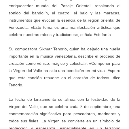
enriquecedor mundo del Pasaje Oriental, resaltando el
sonido del bandolín, el cuatro, el bajo y las maracas,
instrumentos que evocan la esencia de la región oriental de
Venezuela. «Este tema es una manifestación artística que
celebra nuestras raíces y tradiciones», señala Estefanía.
Su compositora Sixmar Tenorio, quien ha dejado una huella
importante en la música venezolana, describe el proceso de
creación como «único, mágico y celestial». «Componer para
la Virgen del Valle ha sido una bendición en mi vida. Espero
que esta canción resuene en el corazón de todos», dice
Tenorio.
La fecha de lanzamiento se alinea con la festividad de la
Virgen del Valle, que se celebra cada 8 de septiembre, una
conmemoración significativa para pescadores, marineros y
todos sus fieles. La Virgen se convierte en un símbolo de
protección y esperanza, especialmente en un territorio