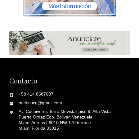
Contacto
+58 414 8687697
medioscg@gmail.com
Av. Cuchiveros Torre Movistar piso 8. Alta Vista.
Puerto Ordaz Edo. Bolivar. Venezuela.
Miami Adress | 6010 NW 170 terrace
Miami Florida 33015