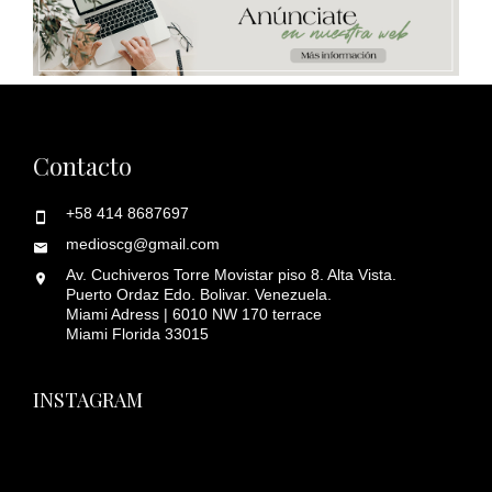
Contacto
+58 414 8687697
medioscg@gmail.com
Av. Cuchiveros Torre Movistar piso 8. Alta Vista.
Puerto Ordaz Edo. Bolivar. Venezuela.
Miami Adress | 6010 NW 170 terrace
Miami Florida 33015
INSTAGRAM