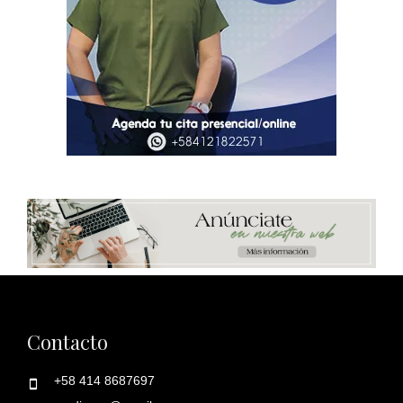
Contacto
+58 414 8687697