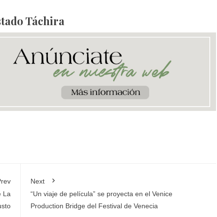
stado Táchira
rev
Next
e La
“Un viaje de película” se proyecta en el Venice
usto
Production Bridge del Festival de Venecia