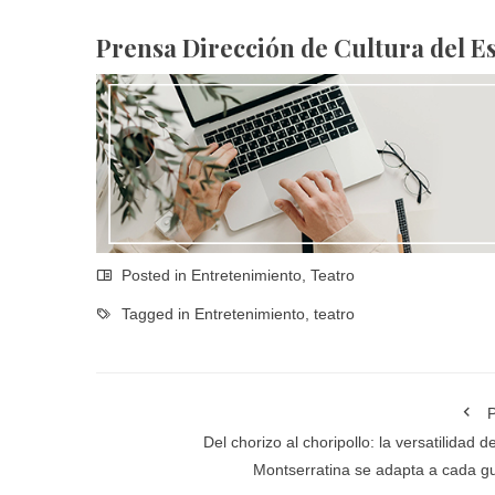
Prensa Dirección de Cultura del E
Posted in
Entretenimiento
,
Teatro
Tagged in
Entretenimiento
,
teatro
P
Del chorizo al choripollo: la versatilidad d
Montserratina se adapta a cada g