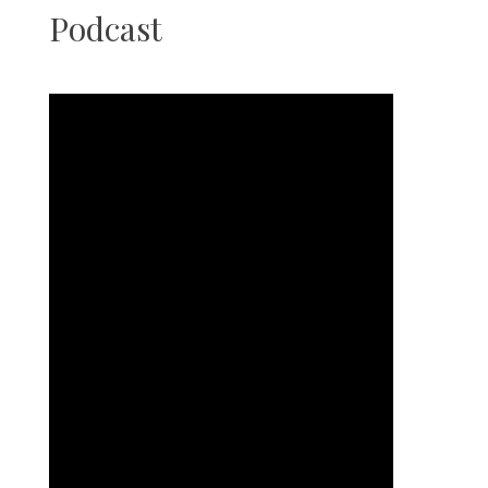
Podcast