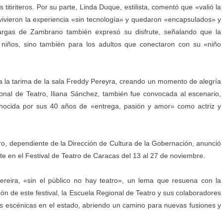
titiriteros. Por su parte, Linda Duque, estilista, comentó que «valió la
vivieron la experiencia «sin tecnología» y quedaron «encapsulados» y
 Vargas de Zambrano también expresó su disfrute, señalando que la
 niños, sino también para los adultos que conectaron con su «niño
r a la tarima de la sala Freddy Pereyra, creando un momento de alegría
ional de Teatro, Iliana Sánchez, también fue convocada al escenario,
conocida por sus 40 años de «entrega, pasión y amor» como actriz y
tro, dependiente de la Dirección de Cultura de la Gobernación, anunció
te en el Festival de Teatro de Caracas del 13 al 27 de noviembre.
ereira, «sin el público no hay teatro», un lema que resuena con la
ción de este festival, la Escuela Regional de Teatro y sus colaboradores
s escénicas en el estado, abriendo un camino para nuevas fusiones y