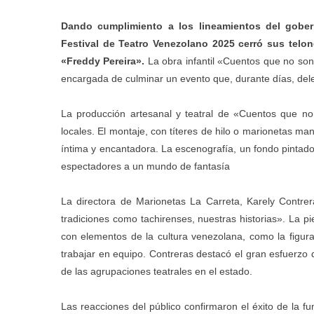
Dando cumplimiento a los lineamientos del gobern
Festival de Teatro Venezolano 2025 cerró sus telon
«Freddy Pereira».
La obra infantil «Cuentos que no so
encargada de culminar un evento que, durante días, del
La producción artesanal y teatral de «Cuentos que no
locales. El montaje, con títeres de hilo o marionetas mani
íntima y encantadora. La escenografía, un fondo pintado 
espectadores a un mundo de fantasía
La directora de Marionetas La Carreta, Karely Contrer
tradiciones como tachirenses, nuestras historias». La pi
con elementos de la cultura venezolana, como la figura 
trabajar en equipo. Contreras destacó el gran esfuerzo de
de las agrupaciones teatrales en el estado.
Las reacciones del público confirmaron el éxito de la f