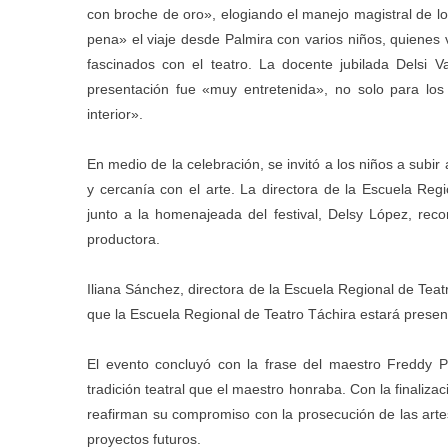
con broche de oro», elogiando el manejo magistral de los 
pena» el viaje desde Palmira con varios niños, quienes 
fascinados con el teatro. La docente jubilada Delsi
presentación fue «muy entretenida», no solo para los
interior».
En medio de la celebración, se invitó a los niños a subi
y cercanía con el arte. La directora de la Escuela Reg
junto a la homenajeada del festival, Delsy López, re
productora.
Iliana Sánchez, directora de la Escuela Regional de Tea
que la Escuela Regional de Teatro Táchira estará presen
El evento concluyó con la frase del maestro Freddy P
tradición teatral que el maestro honraba. Con la finaliza
reafirman su compromiso con la prosecución de las arte
proyectos futuros.