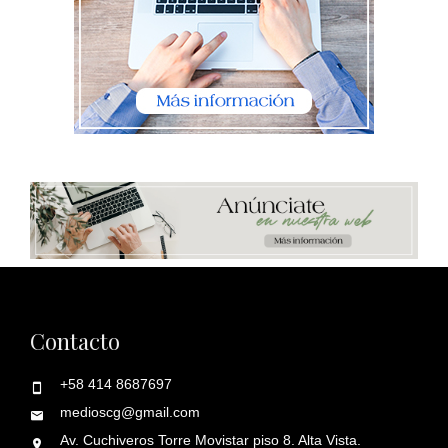
Contacto
+58 414 8687697
medioscg@gmail.com
Av. Cuchiveros Torre Movistar piso 8. Alta Vista.