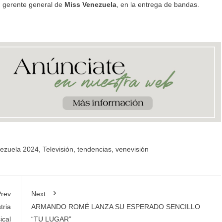
, gerente general de
Miss Venezuela
, en la entrega de bandas.
ezuela 2024
,
Televisión
,
tendencias
,
venevisión
rev
Next
tria
ARMANDO ROMÉ LANZA SU ESPERADO SENCILLO
ical
“TU LUGAR”