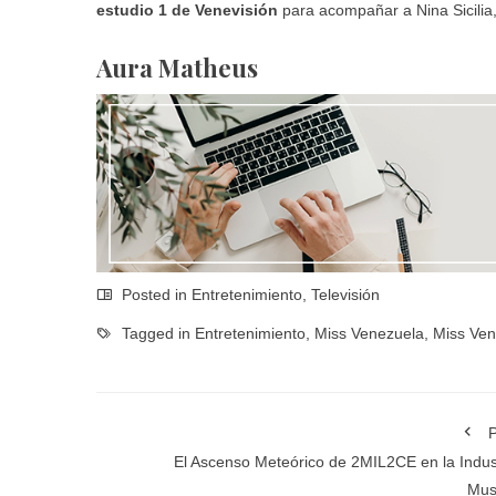
estudio 1 de
Venevisión
para acompañar a Nina Sicilia
Aura Matheus
Posted in
Entretenimiento
,
Televisión
Tagged in
Entretenimiento
,
Miss Venezuela
,
Miss Ven
P
El Ascenso Meteórico de 2MIL2CE en la Indus
Mus