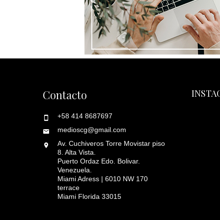
Contacto
INSTA
+58 414 8687697
medioscg@gmail.com
Av. Cuchiveros Torre Movistar piso
8. Alta Vista.
Puerto Ordaz Edo. Bolivar.
Venezuela.
Miami Adress | 6010 NW 170
terrace
Miami Florida 33015