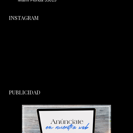
Miami Florida 33015
INSTAGRAM
PUBLICIDAD