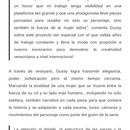
un honor que mi trabajo tenga visibilidad en una
plataforma tan grande y que una protagonista lleve piezas
pensadas para resaltar no solo su personaje, sino
también la fuerza de la mujer latina”,
comenta Gussy
sobre este proyecto tan especial con el que valida años
de trabajo constante y lleva la moda con propósito a
nuevos escenarios para demostrar la creatividad
venezolana a nivel internacional.
A través de vestuario, Gussy logra transmitir elegancia,
poder, sofisticación pero al mismo tiempo cercanía.
Marcando la dualidad de una mujer que se mueve entre la
fuerza de su rol y su lado más humano., incluyendo no sólo
estética, también narrativa en cada pieza para que contará
la historia y se adaptarán a cada escena, luces. cámaras y
movimientos del personaje como parte del guión de la serie.
La atención al detalle, la estructura de las piezas y la