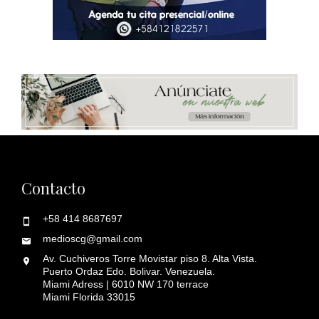
Contacto
+58 414 8687697
medioscg@gmail.com
Av. Cuchiveros Torre Movistar piso 8. Alta Vista.
Puerto Ordaz Edo. Bolivar. Venezuela.
Miami Adress | 6010 NW 170 terrace
Miami Florida 33015