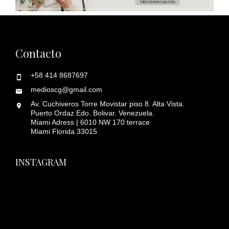
Contacto
+58 414 8687697
medioscg@gmail.com
Av. Cuchiveros Torre Movistar piso 8. Alta Vista.
Puerto Ordaz Edo. Bolivar. Venezuela.
Miami Adress | 6010 NW 170 terrace
Miami Florida 33015
INSTAGRAM