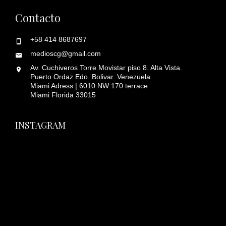
Contacto
+58 414 8687697
medioscg@gmail.com
Av. Cuchiveros Torre Movistar piso 8. Alta Vista.
Puerto Ordaz Edo. Bolivar. Venezuela.
Miami Adress | 6010 NW 170 terrace
Miami Florida 33015
INSTAGRAM