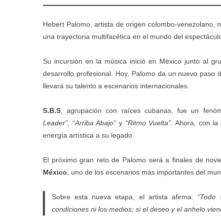
Hebert Palomo, artista de origen colombo-venezolano, na
una trayectoria multifacética en el mundo del espectácu
Su incursión en la música inició en México junto al gr
desarrollo profesional. Hoy, Palomo da un nuevo paso d
llevará su talento a escenarios internacionales.
S.B.S
, agrupación con raíces cubanas, fue un fen
Leader”
,
“Arriba Abajo”
y
“Ritmo Vuelta”
. Ahora, con la
energía artística a su legado.
El próximo gran reto de Palomo será a finales de nov
México
, uno de los escenarios más importantes del mund
Sobre esta nueva etapa, el artista afirma:
“Todo 
condiciones ni los medios; si el deseo y el anhelo vie