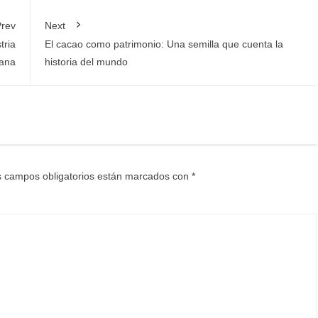
rev
Next
tria
El cacao como patrimonio: Una semilla que cuenta la
lana
historia del mundo
 campos obligatorios están marcados con
*