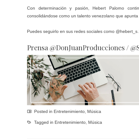
Con determinación y pasión, Hebert Palomo conti
consolidándose como un talento venezolano que apunta al
Puedes seguirlo en sus redes sociales como
@hebert_s.
Prensa @
DonJuanProducciones
/ @
Posted in
Entretenimiento
,
Música
Tagged in
Entretenimiento
,
Música