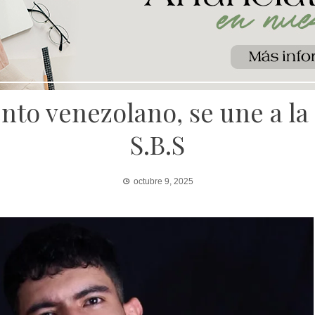
nto venezolano, se une a l
S.B.S
octubre 9, 2025