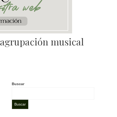
a agrupación musical
Buscar
Buscar