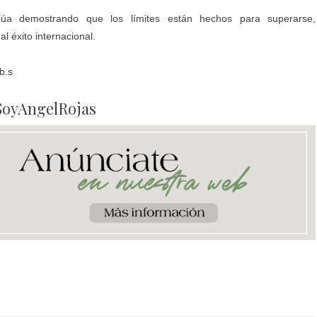
núa demostrando que los límites están hechos para superarse,
 éxito internacional.
b.s
SoyAngelRojas