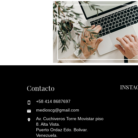
Contacto
INSTA
+58 414 8687697
medioscg@gmail.com
Av. Cuchiveros Torre Movistar piso
8. Alta Vista.
Puerto Ordaz Edo. Bolivar.
Venezuela.