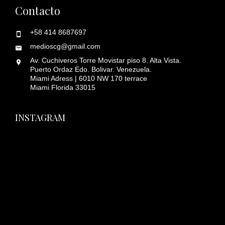
Contacto
+58 414 8687697
medioscg@gmail.com
Av. Cuchiveros Torre Movistar piso 8. Alta Vista.
Puerto Ordaz Edo. Bolivar. Venezuela.
Miami Adress | 6010 NW 170 terrace
Miami Florida 33015
INSTAGRAM