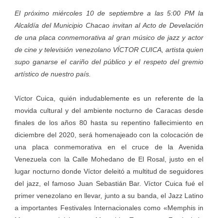
El próximo miércoles 10 de septiembre a las 5:00 PM la
Alcaldía del Municipio Chacao invitan al Acto de Develación
de una placa conmemorativa al gran músico de jazz y actor
de cine y televisión venezolano VÍCTOR CUICA, artista quien
supo ganarse el cariño del público y el respeto del gremio
artístico de nuestro país.
Víctor Cuica, quién indudablemente es un referente de la
movida cultural y del ambiente nocturno de Caracas desde
finales de los años 80 hasta su repentino fallecimiento en
diciembre del 2020, será homenajeado con la colocación de
una placa conmemorativa en el cruce de la Avenida
Venezuela con la Calle Mohedano de El Rosal, justo en el
lugar nocturno donde Víctor deleitó a multitud de seguidores
del jazz, el famoso Juan Sebastián Bar. Víctor Cuica fué el
primer venezolano en llevar, junto a su banda, el Jazz Latino
a importantes Festivales Internacionales como «Memphis in