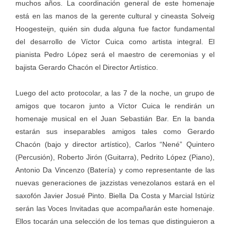
muchos años. La coordinación general de este homenaje
está en las manos de la gerente cultural y cineasta Solveig
Hoogesteijn, quién sin duda alguna fue factor fundamental
del desarrollo de Víctor Cuica como artista integral. El
pianista Pedro López será el maestro de ceremonias y el
bajista Gerardo Chacón el Director Artístico.
Luego del acto protocolar, a las 7 de la noche, un grupo de
amigos que tocaron junto a Víctor Cuica le rendirán un
homenaje musical en el Juan Sebastián Bar. En la banda
estarán sus inseparables amigos tales como Gerardo
Chacón (bajo y director artístico), Carlos “Nené” Quintero
(Percusión), Roberto Jirón (Guitarra), Pedrito López (Piano),
Antonio Da Vincenzo (Batería) y como representante de las
nuevas generaciones de jazzistas venezolanos estará en el
saxofón Javier Josué Pinto. Biella Da Costa y Marcial Istúriz
serán las Voces Invitadas que acompañarán este homenaje.
Ellos tocarán una selección de los temas que distinguieron a