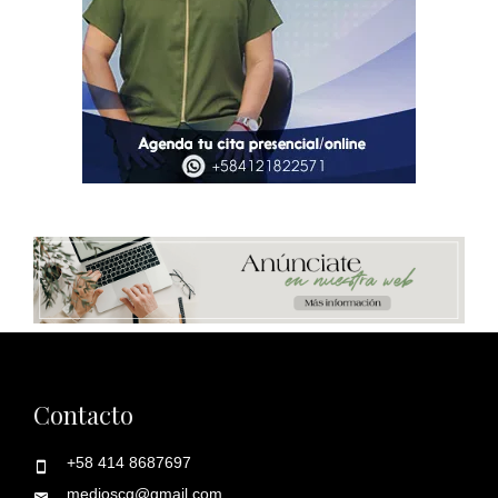
Contacto
+58 414 8687697
medioscg@gmail.com