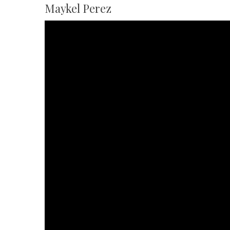
Maykel Perez