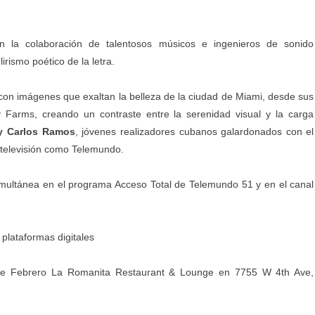
n la colaboración de talentosos músicos e ingenieros de sonido
lirismo poético de la letra.
, con imágenes que exaltan la belleza de la ciudad de Miami, desde sus
y Farms, creando un contraste entre la serenidad visual y la carga
 y Carlos Ramos
, jóvenes realizadores cubanos galardonados con el
televisión como Telemundo.
simultánea en el programa Acceso Total de Telemundo 51 y en el canal
 plataformas digitales
de Febrero La Romanita Restaurant & Lounge en 7755 W 4th Ave,