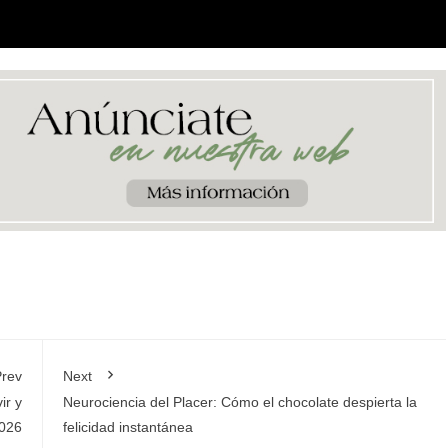
rev
Next
ir y
Neurociencia del Placer: Cómo el chocolate despierta la
2026
felicidad instantánea