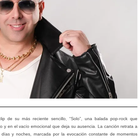
ip de su más reciente sencillo, “Solo”, una balada pop-rock que
o y en el vacío emocional que deja su ausencia. La canción retrata a
de días y noches, marcada por la evocación constante de momentos