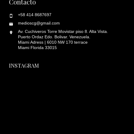
Contacto
+58 414 8687697
medioscg@gmail.com
Av. Cuchiveros Torre Movistar piso 8. Alta Vista.
Puerto Ordaz Edo. Bolivar. Venezuela.
Miami Adress | 6010 NW 170 terrace
Miami Florida 33015
INSTAGRAM