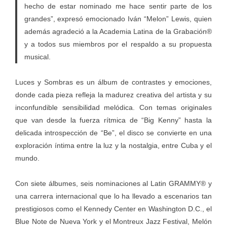
hecho de estar nominado me hace sentir parte de los
grandes”, expresó emocionado Iván “Melon” Lewis, quien
además agradeció a la Academia Latina de la Grabación®
y a todos sus miembros por el respaldo a su propuesta
musical.
Luces y Sombras es un álbum de contrastes y emociones,
donde cada pieza refleja la madurez creativa del artista y su
inconfundible sensibilidad melódica. Con temas originales
que van desde la fuerza rítmica de “Big Kenny” hasta la
delicada introspección de “Be”, el disco se convierte en una
exploración íntima entre la luz y la nostalgia, entre Cuba y el
mundo.
Con siete álbumes, seis nominaciones al Latin GRAMMY® y
una carrera internacional que lo ha llevado a escenarios tan
prestigiosos como el Kennedy Center en Washington D.C., el
Blue Note de Nueva York y el Montreux Jazz Festival, Melón