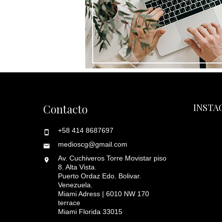
Contacto
INSTA
+58 414 8687697
medioscg@gmail.com
Av. Cuchiveros Torre Movistar piso
8. Alta Vista.
Puerto Ordaz Edo. Bolivar.
Venezuela.
Miami Adress | 6010 NW 170
terrace
Miami Florida 33015