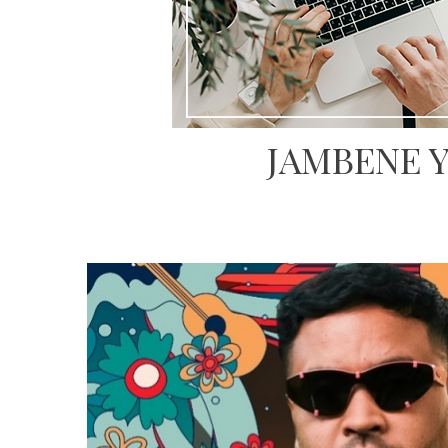
JAMBENE Y