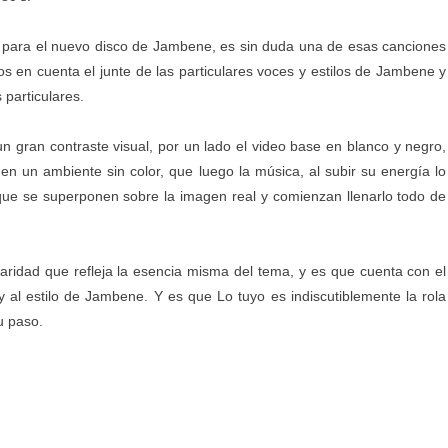
e para el nuevo disco de Jambene, es sin duda una de esas canciones
 en cuenta el junte de las particulares voces y estilos de Jambene y
 particulares.
 un gran contraste visual, por un lado el video base en blanco y negro,
un ambiente sin color, que luego la música, al subir su energía lo
que se superponen sobre la imagen real y comienzan llenarlo todo de
aridad que refleja la esencia misma del tema, y es que cuenta con el
 al estilo de Jambene. Y es que Lo tuyo es indiscutiblemente la rola
u paso.