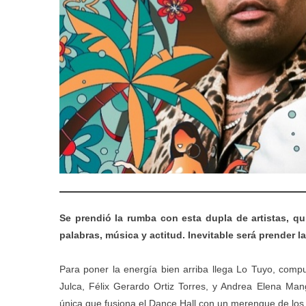
Se prendió la rumba con esta dupla de artistas, q
palabras, música y actitud. Inevitable será prender l
Para poner la energía bien arriba llega Lo Tuyo, comp
Julca, Félix Gerardo Ortiz Torres, y Andrea Elena Ma
única que fusiona el Dance Hall con un merengue de los 