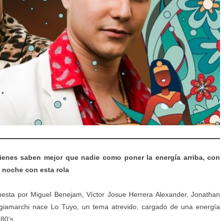
uienes saben mejor que nadie como poner la energía arriba, con
a noche con esta rola
uesta por Miguel Benejam, Víctor Josue Herrera Alexander, Jonathan
ngiamarchi nace Lo Tuyo, un tema atrevido, cargado de una energía
80’s.