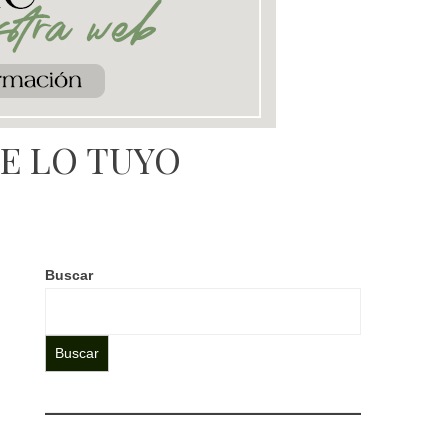
TE LO TUYO
Buscar
Buscar