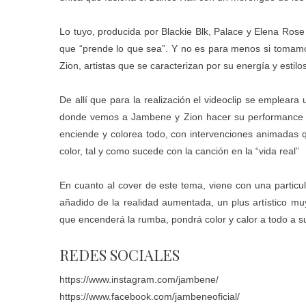
Lo tuyo, producida por Blackie Blk, Palace y Elena Ros
que “prende lo que sea”. Y no es para menos si tomamos
Zion, artistas que se caracterizan por su energía y estilos
De allí que para la realización el videoclip se empleara
donde vemos a Jambene y Zion hacer su performance en 
enciende y colorea todo, con intervenciones animadas 
color, tal y como sucede con la canción en la “vida real”
En cuanto al cover de este tema, viene con una particul
añadido de la realidad aumentada, un plus artístico muy
que encenderá la rumba, pondrá color y calor a todo a s
REDES SOCIALES
https://www.instagram.com/jambene/
https://www.facebook.com/jambeneoficial/