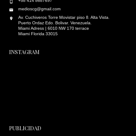
+58 414 8687697
medioscg@gmail.com
Av. Cuchiveros Torre Movistar piso 8. Alta Vista.
Puerto Ordaz Edo. Bolivar. Venezuela.
Miami Adress | 6010 NW 170 terrace
Miami Florida 33015
INSTAGRAM
PUBLICIDAD