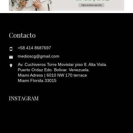
Contacto
+58 414 8687697
medioscg@gmail.com
Av. Cuchiveros Torre Movistar piso 8. Alta Vista.
Puerto Ordaz Edo. Bolivar. Venezuela.
Miami Adress | 6010 NW 170 terrace
Miami Florida 33015
INSTAGRAM