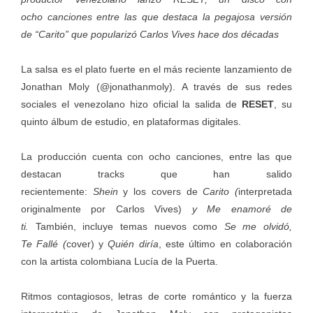
ocho canciones entre las que destaca la pegajosa versión
de “Carito” que popularizó Carlos Vives hace dos décadas
La salsa es el plato fuerte en el más reciente lanzamiento de
Jonathan Moly (@jonathanmoly). A través de sus redes
sociales el venezolano hizo oficial la salida de
RESET
, su
quinto álbum de estudio, en plataformas digitales.
La producción cuenta con ocho canciones, entre las que
destacan tracks que han salido
recientemente:
Shein
y los covers de
Carito (
interpretada
originalmente por Carlos Vives)
y Me enamoré de
ti.
También,
incluye temas nuevos como
Se me olvidó,
Te Fallé (
cover) y
Quién diría
, este último en colaboración
con la artista colombiana Lucía de la Puerta.
Ritmos contagiosos, letras de corte romántico y la fuerza