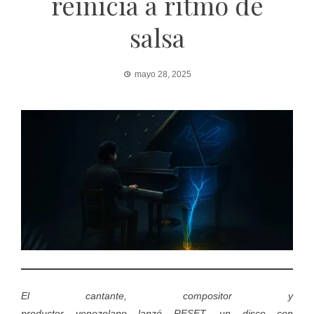
reinicia a ritmo de
salsa
mayo 28, 2025
El cantante, compositor y
productor venezolano lanzó RESET, un disco con