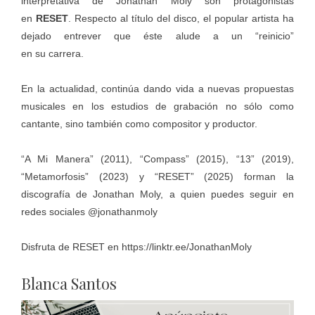
interpretativa de Jonathan Moly son protagonistas
en
RESET
. Respecto al título del disco, el popular artista ha
dejado entrever que éste alude a un “reinicio”
en su carrera.
En la actualidad, continúa dando vida a nuevas propuestas
musicales en los estudios de grabación no sólo como
cantante, sino también como compositor y productor.
“A Mi Manera” (2011), “Compass” (2015), “13” (2019),
“Metamorfosis” (2023) y “RESET” (2025) forman la
discografía de Jonathan Moly, a quien puedes seguir en
redes sociales @jonathanmoly
Disfruta de RESET en
https://linktr.ee/JonathanMoly
Blanca Santos