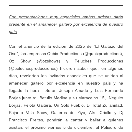
Con presentaciones muy especiales ambos artistas dirán
presente en el amanecer gaitero por excelencia de nuestro
país
Con el anuncio de la edición de 2025 de “El Gaitazo del
Oso”, las empresas Qubix Productions (@qubixproductions),
Oz Show (@ozshows) y Peluches Producciones
(@peluchesproducciones) hicieron saber que, en algunos
días, revelarían los invitados especiales que se unirían al
amanecer gaitero por excelencia en nuestro país y ha
llegado la hora… Serán Joseph Amado y Luis Fernando
Borjas junto a: Betulio Medina y su Maracaibo 15, Neguito
Borjas, Pelota Gaitera, Un Solo Pueblo, D’ Total Zulianidad,
Pajarito Vola Show, Gaiteros de Yiyo, Afro Criollo y Dj
Francisco Freites, pondrán a cantar y bailar a quienes
asistan, el próximo viernes 5 de diciembre, al Poliedro de