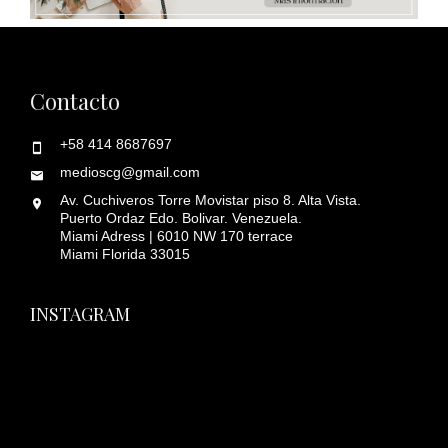
Contacto
+58 414 8687697
medioscg@gmail.com
Av. Cuchiveros Torre Movistar piso 8. Alta Vista.
Puerto Ordaz Edo. Bolivar. Venezuela.
Miami Adress | 6010 NW 170 terrace
Miami Florida 33015
INSTAGRAM