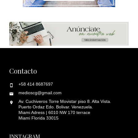
Contacto
+58 414 8687697
medioscg@gmail.com
Av. Cuchiveros Torre Movistar piso 8. Alta Vista.
Puerto Ordaz Edo. Bolivar. Venezuela.
Miami Adress | 6010 NW 170 terrace
Miami Florida 33015
INSTAGRAM