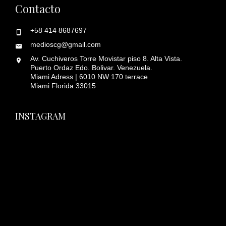
Contacto
+58 414 8687697
medioscg@gmail.com
Av. Cuchiveros Torre Movistar piso 8. Alta Vista.
Puerto Ordaz Edo. Bolivar. Venezuela.
Miami Adress | 6010 NW 170 terrace
Miami Florida 33015
INSTAGRAM