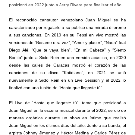
posicionó en 2022 junto a Jerry Rivera para finalizar el año
El reconocido cantautor venezolano Juan Miguel se ha
caracterizado por regalarle a su público una mirada diferente
a sus canciones. En 2019 en su Pepsi en vivo mostró las
versiones de “Besame otra vez”, “Amor y placer”, “Nada” feat
Diego Alé, “Que te vaya bien”, “En mi Cabeza” y “Siento
Bonito” junto a Sixto Rein en una versión acústica; en 2020
desde las calles de Caracas mostró el corazón de las
canciones de su disco “Kotidiano”, en 2021 se unió
nuevamente a Sixto Rein en un Live Session y el 2022 lo
finalizó con una fusión de “Hasta que llegaste tú”.
El Live de “Hasta que llegaste tú”, tema que posicionó a
Juan Miguel en la escena musical durante el 2022, se dio de
manera orgánica durante un show en íntimo que realizó
Juan Miguel en los últimos días del año. Junto a su banda, el
arpista Johnny Jimenez y Héctor Medina y Carlos Pérez de