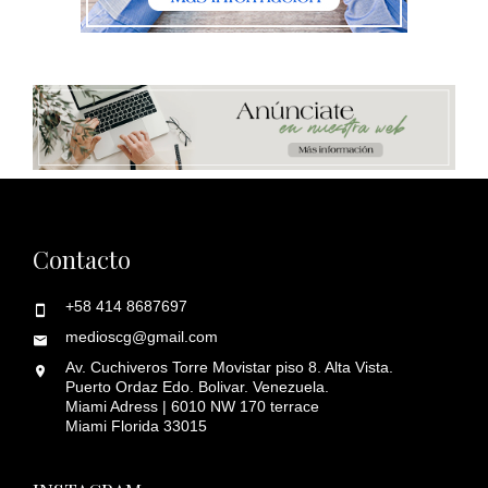
Contacto
+58 414 8687697
medioscg@gmail.com
Av. Cuchiveros Torre Movistar piso 8. Alta Vista.
Puerto Ordaz Edo. Bolivar. Venezuela.
Miami Adress | 6010 NW 170 terrace
Miami Florida 33015