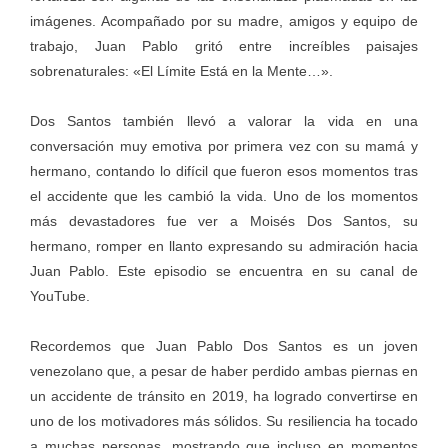
imágenes. Acompañado por su madre, amigos y equipo de
trabajo, Juan Pablo gritó entre increíbles paisajes
sobrenaturales: «El Límite Está en la Mente…».
Dos Santos también llevó a valorar la vida en una
conversación muy emotiva por primera vez con su mamá y
hermano, contando lo difícil que fueron esos momentos tras
el accidente que les cambió la vida. Uno de los momentos
más devastadores fue ver a Moisés Dos Santos, su
hermano, romper en llanto expresando su admiración hacia
Juan Pablo. Este episodio se encuentra en su canal de
YouTube.
Recordemos que Juan Pablo Dos Santos es un joven
venezolano que, a pesar de haber perdido ambas piernas en
un accidente de tránsito en 2019, ha logrado convertirse en
uno de los motivadores más sólidos. Su resiliencia ha tocado
a muchas personas, mostrando que incluso en momentos