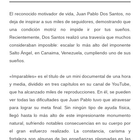
El reconocido motivador de vida, Juan Pablo Dos Santos, no
deja de inspirar a sus miles de seguidores, demostrando que
una condición motriz no impide ir por tus sueños.
Recientemente, Dos Santos realizó una travesía que muchos
consideraban imposible: escalar lo más alto del imponente
Salto Ángel, en Canaima, Venezuela, cumpliendo uno de sus
sueños.
«Imparables» es el título de un mini documental de una hora
y media, dividido en tres capítulos en su canal de YouTube,
que ha alcanzado miles de reproducciones. En él, se pueden
ver todas las dificultades que Juan Pablo tuvo que atravesar
para lograr su meta final. Sin ningún tipo de ayuda física,
llegó hasta lo más alto de este impresionante monumento
natural, sufriendo notables consecuencias en su cuerpo por
el gran esfuerzo realizado. La constancia, carisma y
fortaleza son algunas de las enseñanzas plasmadas en las