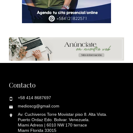
Contacto
+58 414 8687697
medioscg@gmail.com
Av. Cuchiveros Torre Movistar piso 8. Alta Vista.
Puerto Ordaz Edo. Bolivar. Venezuela.
Miami Adress | 6010 NW 170 terrace
Miami Florida 33015