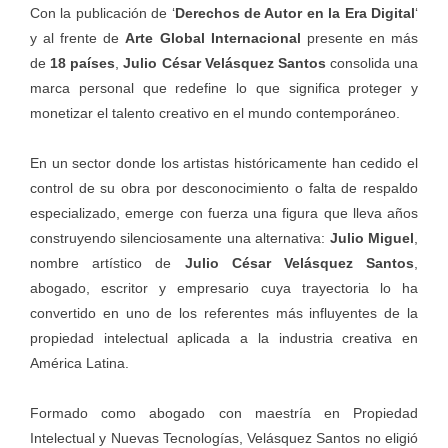
Con la publicación de ‘
Derechos de Autor en la Era Digital
‘
y al frente de
Arte Global Internacional
presente en más
de
18 países
,
Julio César Velásquez Santos
consolida una
marca personal que redefine lo que significa proteger y
monetizar el talento creativo en el mundo contemporáneo.
En un sector donde los artistas históricamente han cedido el
control de su obra por desconocimiento o falta de respaldo
especializado, emerge con fuerza una figura que lleva años
construyendo silenciosamente una alternativa:
Julio Miguel
,
nombre artístico de
Julio César Velásquez Santos
,
abogado, escritor y empresario cuya trayectoria lo ha
convertido en uno de los referentes más influyentes de la
propiedad intelectual aplicada a la industria creativa en
América Latina.
Formado como abogado con maestría en Propiedad
Intelectual y Nuevas Tecnologías, Velásquez Santos no eligió