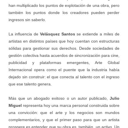
han multiplicado los puntos de explotación de una obra, pero
también los puntos donde los creadores pueden perder
ingresos sin saberlo.
La influencia de
Velásquez Santos
se extiende a miles de
artistas en distintos países que hoy cuentan con estructuras
sólidas para gestionar sus derechos. Desde sociedades de
gestión colectiva hasta acuerdos de sincronización para cine,
publicidad y plataformas emergentes, Arte Global
Internacional opera como el puente que la industria había
dejado sin construir: el que conecta al talento con el ingreso
que ese talento genera.
Más que un abogado exitoso o un autor publicado,
Julio
Miguel
representa hoy una marca personal construida sobre
una convicción: que el arte y los negocios son mundos
complementarios, y que el primer paso para que un artista
prospere es entender que su obra es, también, un activo. Un