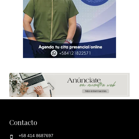
Contacto
+58 414 8687697