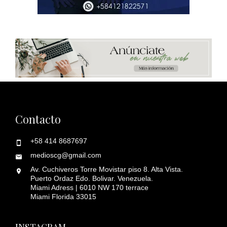
Contacto
+58 414 8687697
medioscg@gmail.com
Av. Cuchiveros Torre Movistar piso 8. Alta Vista.
Puerto Ordaz Edo. Bolivar. Venezuela.
Miami Adress | 6010 NW 170 terrace
Miami Florida 33015