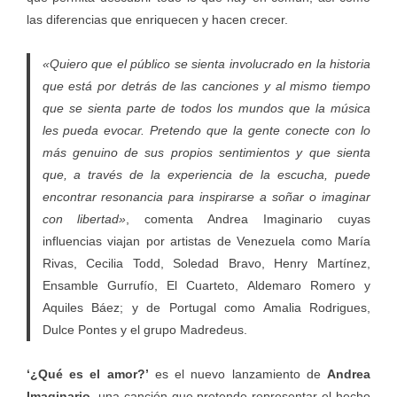
las diferencias que enriquecen y hacen crecer.
«Quiero que el público se sienta involucrado en la historia
que está por detrás de las canciones y al mismo tiempo
que se sienta parte de todos los mundos que la música
les pueda evocar. Pretendo que la gente conecte con lo
más genuino de sus propios sentimientos y que sienta
que, a través de la experiencia de la escucha, puede
encontrar resonancia para inspirarse a soñar o imaginar
con libertad»
, comenta Andrea Imaginario cuyas
influencias viajan por artistas de Venezuela como María
Rivas, Cecilia Todd, Soledad Bravo, Henry Martínez,
Ensamble Gurrufío, El Cuarteto, Aldemaro Romero y
Aquiles Báez; y de Portugal como Amalia Rodrigues,
Dulce Pontes y el grupo Madredeus.
‘¿Qué es el amor?’
es el nuevo lanzamiento de
Andrea
Imaginario
, una canción que pretende representar el hecho