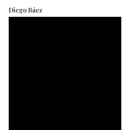
Diego Báez