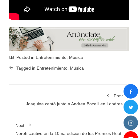
Posted in
Entretenimiento
,
Música
Tagged in
Entretenimiento
,
Música
Prev
Joaquina cantó junto a Andrea Bocelli en Londres
Next
Noreh cautivó en la 10ma edición de los Premios Heat