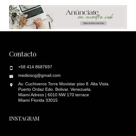
Contacto
+58 414 8687697
medioscg@gmail.com
Av. Cuchiveros Torre Movistar piso 8. Alta Vista.
Puerto Ordaz Edo. Bolivar. Venezuela.
Miami Adress | 6010 NW 170 terrace
Miami Florida 33015
INSTAGRAM