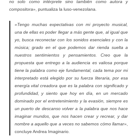
no solo como intérprete sino también como autora y
compositora»
, puntualiza la luso-venezolana.
«Tengo muchas expectativas con mi proyecto musical,
una de ellas es poder llegar a más gente que, al igual que
yo, busca reconectar con los sonidos esenciales y con la
música; grado en el que podemos dar rienda suelta a
nuestros sentimientos y pensamientos. Creo que la
propuesta que entrego a la audiencia es valiosa porque
tiene la palabra como eje fundamental, cada tema por mi
interpretado está elegido por su fuerza literaria, por esa
energía vital creadora que es la palabra con significado y
profundidad, y siento que hoy en día, en un mercado
dominado por el entretenimiento y la evasión, siempre es
un puerto de descanso volver a la palabra que nos hace
imaginar mundos, que nos hacen crear y recrear, y dar
nombre a aquello que a veces no sabemos cómo llamar»
,
concluye Andrea Imaginario.