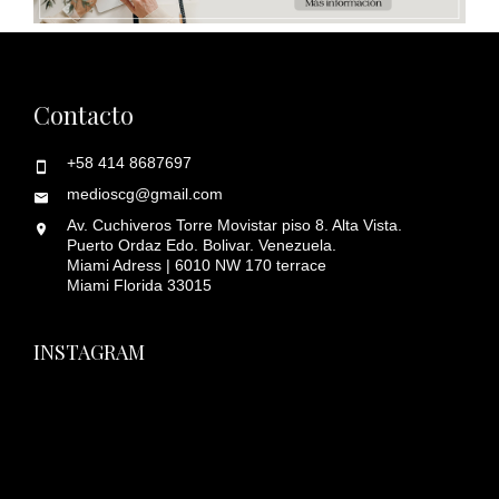
Contacto
+58 414 8687697
medioscg@gmail.com
Av. Cuchiveros Torre Movistar piso 8. Alta Vista.
Puerto Ordaz Edo. Bolivar. Venezuela.
Miami Adress | 6010 NW 170 terrace
Miami Florida 33015
INSTAGRAM