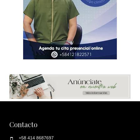
Contacto
+58 414 8687697