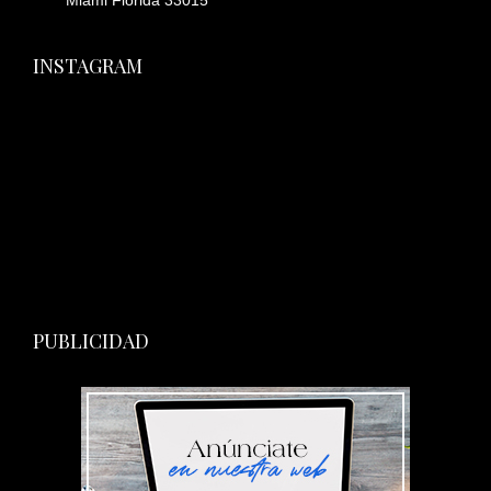
Miami Florida 33015
INSTAGRAM
PUBLICIDAD