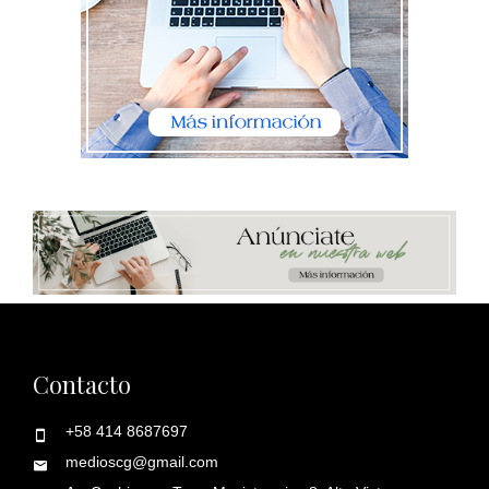
Contacto
+58 414 8687697
medioscg@gmail.com