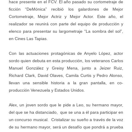
hace presente en el FCV. El año pasado su cortometraje de
ficción “DeMónica” recibió los galardones de Mejor
Cortometraje, Mejor Actriz y Mejor Actor. Este año, el
realizador se reunirá con parte del equipo de producción y
elenco para presentar su largometraje “La sombra del sol”,
en Cines Las Tapias.
Con las actuaciones protagónicas de Anyelo López, actor
sordo quien debuta en esta producción, los veteranos Carlos
Manuel González y Greisy Mena, junto a Jeizer Ruiz,
Richard Clark, David Olaves, Camila Curtis y Pedro Alonso,
llevan una sensible historia a la gran pantalla, en co-
producción Venezuela y Estados Unidos.
Alex, un joven sordo que le pide a Leo, su hermano mayor,
del que se ha distanciado, que se una a él para participar en
un concurso musical. Cristalizar su sueño a través de la voz
de su hermano mayor, será un desafío que pondrá a prueba