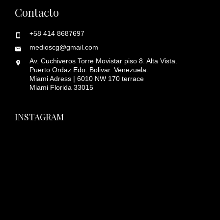
Contacto
+58 414 8687697
medioscg@gmail.com
Av. Cuchiveros Torre Movistar piso 8. Alta Vista.
Puerto Ordaz Edo. Bolivar. Venezuela.
Miami Adress | 6010 NW 170 terrace
Miami Florida 33015
INSTAGRAM