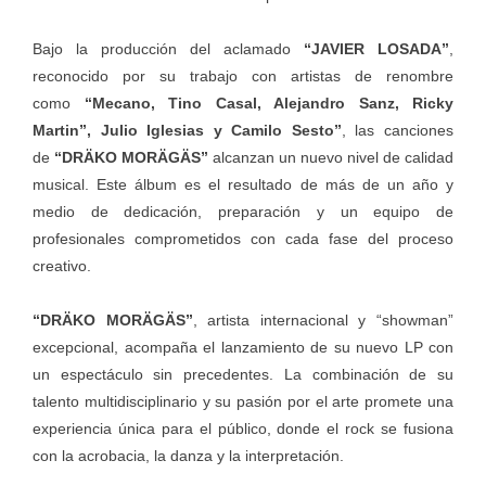
Bajo la producción del aclamado
“JAVIER LOSADA”
,
reconocido por su trabajo con artistas de renombre
como
“Mecano, Tino Casal, Alejandro Sanz, Ricky
Martin”, Julio Iglesias y Camilo Sesto”
, las canciones
de
“DRÄKO MORÄGÄS”
alcanzan un nuevo nivel de calidad
musical. Este álbum es el resultado de más de un año y
medio de dedicación, preparación y un equipo de
profesionales comprometidos con cada fase del proceso
creativo.
“DRÄKO MORÄGÄS”
, artista internacional y “showman”
excepcional, acompaña el lanzamiento de su nuevo LP con
un espectáculo sin precedentes. La combinación de su
talento multidisciplinario y su pasión por el arte promete una
experiencia única para el público, donde el rock se fusiona
con la acrobacia, la danza y la interpretación.