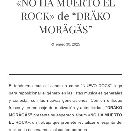
«NO HA MUERTO EL
ROCK» de “DRÄKO
MORÄGÄS”
enero 30, 2025
El fenómeno musical conocido como “NUEVO ROCK” llega
para reposicionar el género en las listas musicales generales
y conectar con las nuevas generaciones. Con un enfoque
fresco y un mensaje de motivación y autenticidad,
“DRÄKO
MORÄGÄS”
presenta su esperado álbum
«NO HA MUERTO
EL ROCK»
, un trabajo que promete revitalizar el espíritu del
rock en la escena musical contemporánea.