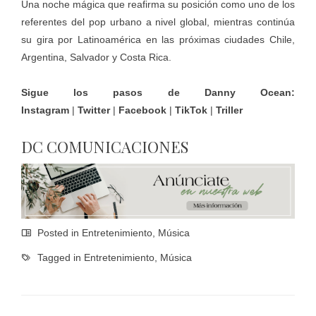
Una noche mágica que reafirma su posición como uno de los
referentes del pop urbano a nivel global, mientras continúa
su gira por Latinoamérica en las próximas ciudades Chile,
Argentina, Salvador y Costa Rica.
Sigue los pasos de Danny Ocean:
Instagram
|
Twitter
|
Facebook
|
TikTok
|
Triller
DC COMUNICACIONES
Posted in
Entretenimiento
,
Música
Tagged in
Entretenimiento
,
Música