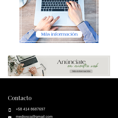
Contacto
+58 414 8687697
medioscg@gmail.com