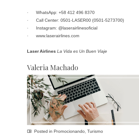
· WhatsApp: +58 412 496 8370
· Call Center: 0501-LASER00 (0501-5273700)
· Instagram: @laserairlinesoficial
·
www.laserairlines.com
Laser Airlines
La Vida es Un Buen Viaje
Valeria Machado
Posted in
Promocionando
,
Turismo