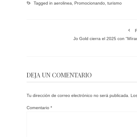
Tagged in
aerolinea
,
Promocionando
,
turismo
P
Jo Gold cierra el 2025 con “Mír
DEJA UN COMENTARIO
Tu dirección de correo electrónico no será publicada.
Los
Comentario
*