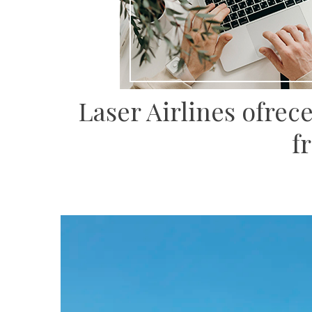
Laser Airlines ofrec
f