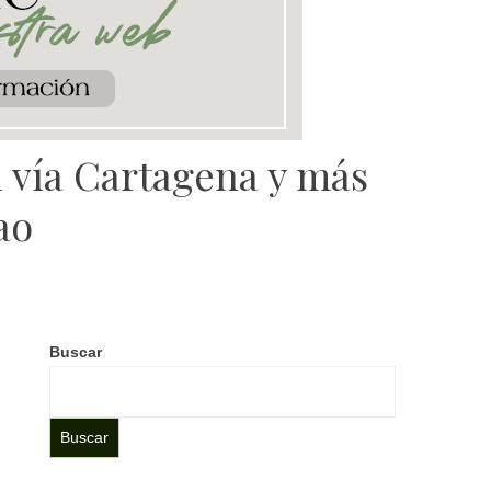
d vía Cartagena y más
ao
Buscar
Buscar