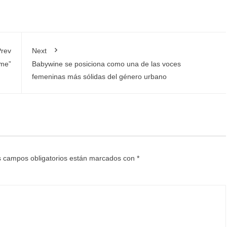
rev
Next
ame”
Babywine se posiciona como una de las voces
femeninas más sólidas del género urbano
 campos obligatorios están marcados con
*